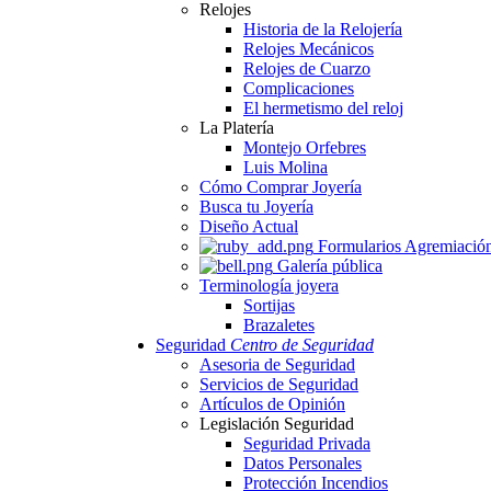
Relojes
Historia de la Relojería
Relojes Mecánicos
Relojes de Cuarzo
Complicaciones
El hermetismo del reloj
La Platería
Montejo Orfebres
Luis Molina
Cómo Comprar Joyería
Busca tu Joyería
Diseño Actual
Formularios Agremiació
Galería pública
Terminología joyera
Sortijas
Brazaletes
Seguridad
Centro de Seguridad
Asesoria de Seguridad
Servicios de Seguridad
Artículos de Opinión
Legislación Seguridad
Seguridad Privada
Datos Personales
Protección Incendios