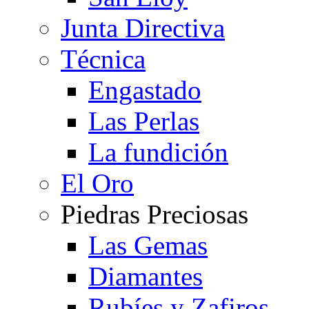
Junta Directiva
Técnica
Engastado
Las Perlas
La fundición
El Oro
Piedras Preciosas
Las Gemas
Diamantes
Rubíes y Zafiros