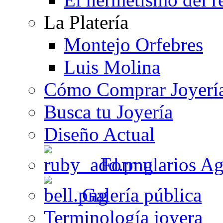
La Platería
Montejo Orfebres
Luis Molina
Cómo Comprar Joyerí
Busca tu Joyería
Diseño Actual
Formularios Ag
Galería pública
Terminología joyera