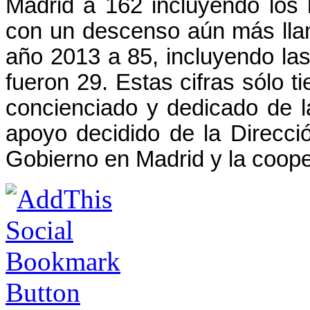
Madrid a 162 incluyendo los 
con un descenso aún más lla
año 2013 a 85, incluyendo la
fueron 29. Estas cifras sólo t
concienciado y dedicado de l
apoyo decidido de la Direcci
Gobierno en Madrid y la coop