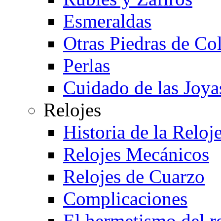
Esmeraldas
Otras Piedras de Co
Perlas
Cuidado de las Joya
Relojes
Historia de la Reloje
Relojes Mecánicos
Relojes de Cuarzo
Complicaciones
El hermetismo del r