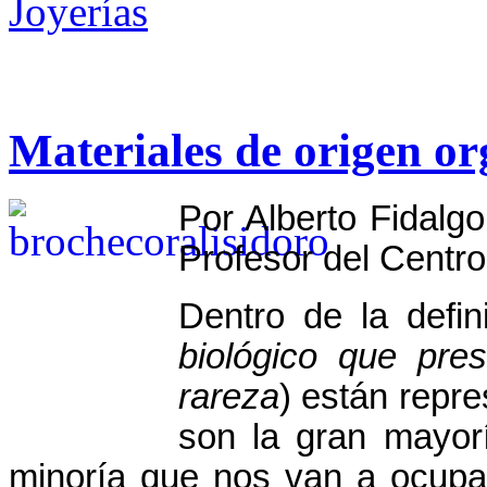
Joyerías
Materiales de origen or
Por Alberto Fidalgo
Profesor del Centr
Dentro de la defi
biológico que pres
rareza
) están repr
son la gran mayor
minoría que nos van a ocupar