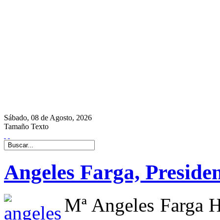
Sábado,
08 de
Agosto,
2026
Tamaño Texto
Angeles Farga, Preside
Mª Angeles Farga He