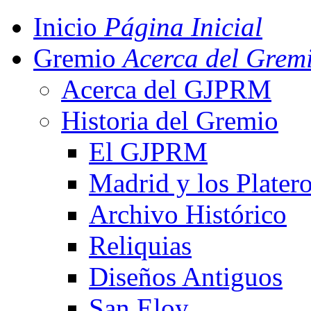
Inicio
Página Inicial
Gremio
Acerca del Grem
Acerca del GJPRM
Historia del Gremio
El GJPRM
Madrid y los Plater
Archivo Histórico
Reliquias
Diseños Antiguos
San Eloy