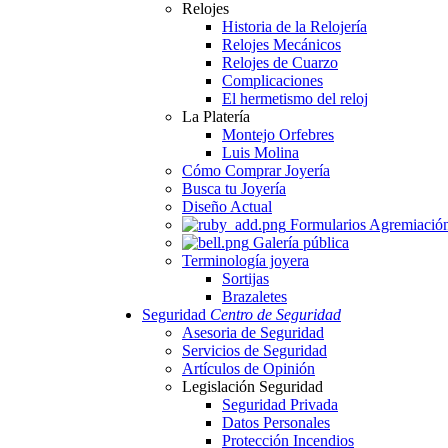
Relojes
Historia de la Relojería
Relojes Mecánicos
Relojes de Cuarzo
Complicaciones
El hermetismo del reloj
La Platería
Montejo Orfebres
Luis Molina
Cómo Comprar Joyería
Busca tu Joyería
Diseño Actual
Formularios Agremiació
Galería pública
Terminología joyera
Sortijas
Brazaletes
Seguridad
Centro de Seguridad
Asesoria de Seguridad
Servicios de Seguridad
Artículos de Opinión
Legislación Seguridad
Seguridad Privada
Datos Personales
Protección Incendios