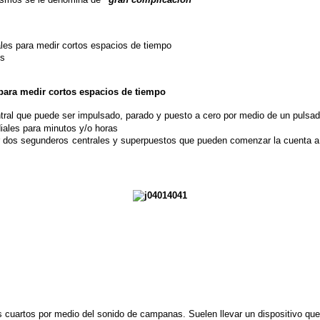
ales para medir cortos espacios de tiempo
os
para medir cortos espacios de tiempo
ral que puede ser impulsado, parado y puesto a cero por medio de un pulsad
ales para minutos y/o horas
 dos segunderos centrales y superpuestos que pueden comenzar la cuenta a l
os cuartos por medio del sonido de campanas. Suelen llevar un dispositivo que