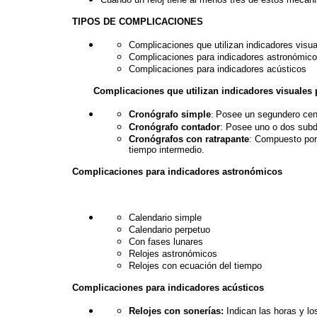
TIPOS DE COMPLICACIONES
Complicaciones que utilizan indicadores visu
Complicaciones para indicadores astronómic
Complicaciones para indicadores acústicos
Complicaciones que utilizan indicadores visuales 
Cronógrafo simple
:
Posee un segundero cent
Cronógrafo contador
: Posee
uno o dos subdi
Cronógrafos con ratrapante
: Compuesto por
tiempo intermedio.
Complicaciones para indicadores astronómicos
Calendario simple
Calendario perpetuo
Con fases lunares
Relojes astronómicos
Relojes con ecuación del tiempo
Complicaciones para indicadores acústicos
Relojes con sonerías:
Indican las horas y l