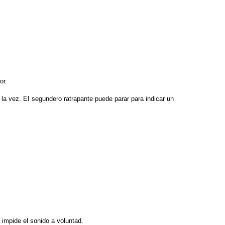
or.
a vez. El segundero ratrapante puede parar para indicar un
 impide el sonido a voluntad.