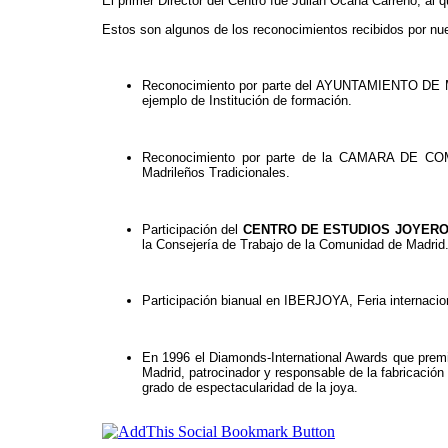
El primer Director del Centro fue Julián Ocaña Carreño, al 
Estos son algunos de los reconocimientos recibidos por nu
Reconocimiento por parte del AYUNTAMIENTO DE MA
ejemplo de Institución de formación.
Reconocimiento por parte de la CAMARA DE 
Madrileños Tradicionales.
Participación del
CENTRO DE ESTUDIOS JOYERO
la Consejería de Trabajo de la Comunidad de Madrid
Participación bianual en IBERJOYA, Feria internacio
En 1996 el Diamonds-International Awards que premia
Madrid, patrocinador y responsable de la fabricación 
grado de espectacularidad de la joya.