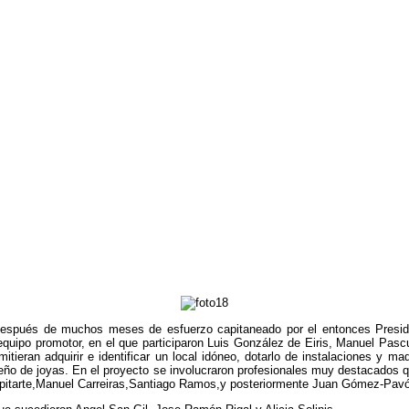
espués de muchos meses de esfuerzo capitaneado por el entonces Presiden
 equipo promotor, en el que participaron Luis González de Eiris, Manuel Pas
eran adquirir e identificar un local idóneo, dotarlo de instalaciones y maqu
ño de joyas. En el proyecto se involucraron profesionales muy destacados qu
pitarte,Manuel Carreiras,Santiago Ramos,y posteriormente Juan Gómez-Pavón,