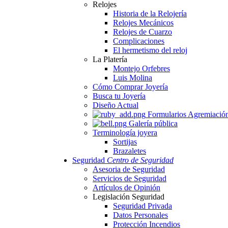
Relojes
Historia de la Relojería
Relojes Mecánicos
Relojes de Cuarzo
Complicaciones
El hermetismo del reloj
La Platería
Montejo Orfebres
Luis Molina
Cómo Comprar Joyería
Busca tu Joyería
Diseño Actual
Formularios Agremiació
Galería pública
Terminología joyera
Sortijas
Brazaletes
Seguridad
Centro de Seguridad
Asesoria de Seguridad
Servicios de Seguridad
Artículos de Opinión
Legislación Seguridad
Seguridad Privada
Datos Personales
Protección Incendios