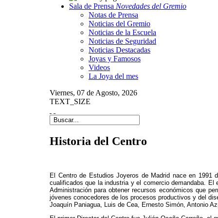
Sala de Prensa
Novedades del Gremio
Notas de Prensa
Noticias del Gremio
Noticias de la Escuela
Noticias de Seguridad
Noticias Destacadas
Joyas y Famosos
Videos
La Joya del mes
Viernes,
07 de
Agosto,
2026
TEXT_SIZE
Historia del Centro
El Centro de Estudios Joyeros de Madrid nace en 1991 d
cualificados que la industria y el comercio demandaba. El
Administración para obtener recursos económicos que permiti
jóvenes conocedores de los procesos productivos y del dise
Joaquín Paniagua, Luis de Cea, Ernesto Simón, Antonio Az