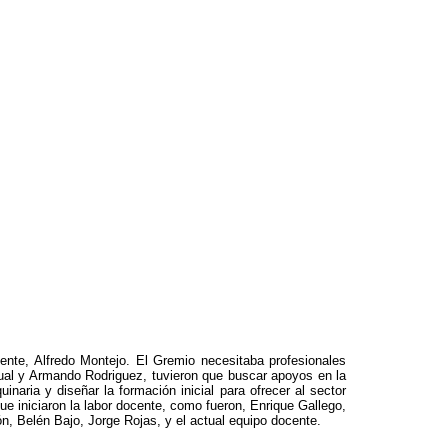
te, Alfredo Montejo. El Gremio necesitaba profesionales
cual y Armando Rodriguez, tuvieron que buscar apoyos en la
inaria y diseñar la formación inicial para ofrecer al sector
e iniciaron la labor docente, como fueron, Enrique Gallego,
 Belén Bajo, Jorge Rojas, y el actual equipo docente.