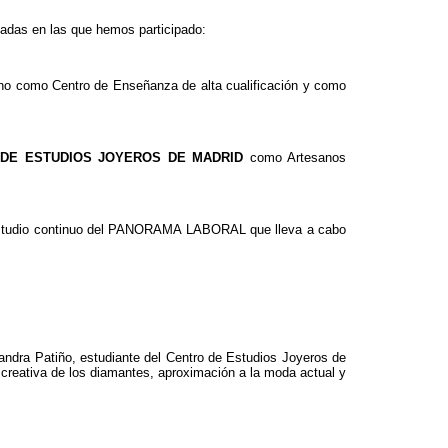
cadas en las que hemos participado:
o como Centro de Enseñanza de alta cualificación y como
DE ESTUDIOS JOYEROS DE MADRID
como Artesanos
 estudio continuo del PANORAMA LABORAL que lleva a cabo
andra Patiño, estudiante del Centro de Estudios Joyeros de
ón creativa de los diamantes, aproximación a la moda actual y