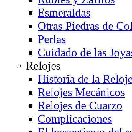
Esmeraldas
Otras Piedras de Co
Perlas
Cuidado de las Joya
Relojes
Historia de la Reloje
Relojes Mecánicos
Relojes de Cuarzo
Complicaciones
El hermetismo del r