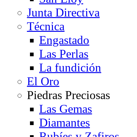
Junta Directiva
Técnica
Engastado
Las Perlas
La fundición
El Oro
Piedras Preciosas
Las Gemas
Diamantes
Rubíes y Zafiros