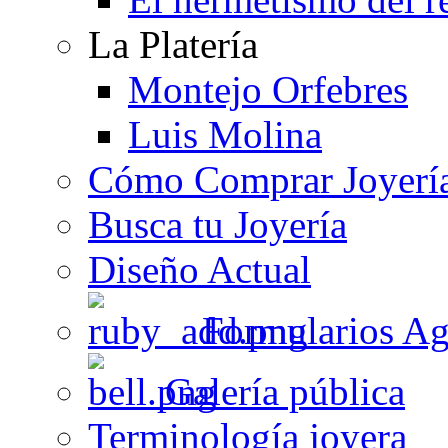
La Platería
Montejo Orfebres
Luis Molina
Cómo Comprar Joyerí
Busca tu Joyería
Diseño Actual
Formularios Ag
Galería pública
Terminología joyera