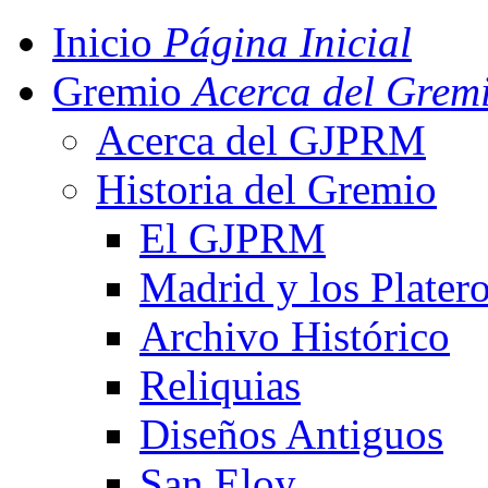
Inicio
Página Inicial
Gremio
Acerca del Grem
Acerca del GJPRM
Historia del Gremio
El GJPRM
Madrid y los Plater
Archivo Histórico
Reliquias
Diseños Antiguos
San Eloy