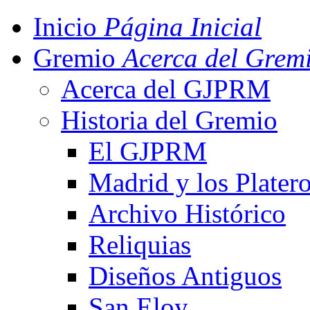
Inicio
Página Inicial
Gremio
Acerca del Grem
Acerca del GJPRM
Historia del Gremio
El GJPRM
Madrid y los Plater
Archivo Histórico
Reliquias
Diseños Antiguos
San Eloy