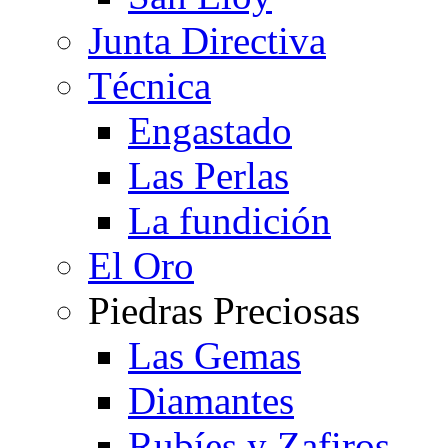
Junta Directiva
Técnica
Engastado
Las Perlas
La fundición
El Oro
Piedras Preciosas
Las Gemas
Diamantes
Rubíes y Zafiros