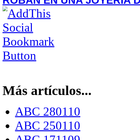
ROBAN EN UNA JOYERIA 
Más artículos...
ABC 280110
ABC 250110
ABC 171109