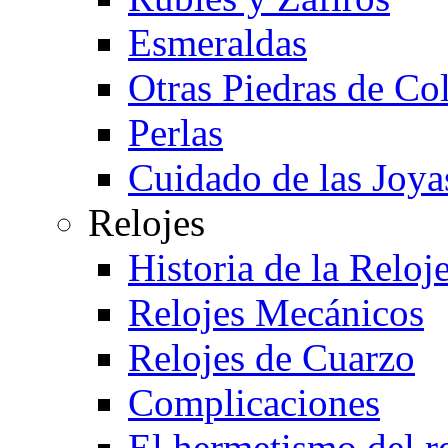
Esmeraldas
Otras Piedras de Co
Perlas
Cuidado de las Joya
Relojes
Historia de la Reloje
Relojes Mecánicos
Relojes de Cuarzo
Complicaciones
El hermetismo del r