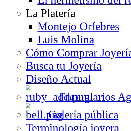
La Platería
Montejo Orfebres
Luis Molina
Cómo Comprar Joyerí
Busca tu Joyería
Diseño Actual
Formularios Ag
Galería pública
Terminología joyera