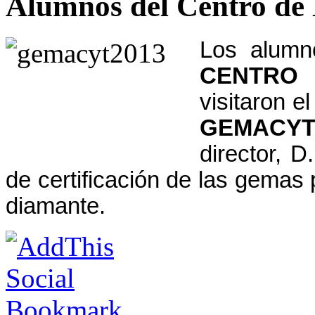
Alumnos del Centro d
Los alum
CENTRO
visitaron e
GEMACY
director, 
de certificación de las gemas 
diamante.