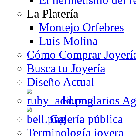
La Platería
Montejo Orfebres
Luis Molina
Cómo Comprar Joyerí
Busca tu Joyería
Diseño Actual
Formularios Ag
Galería pública
Terminología joyera