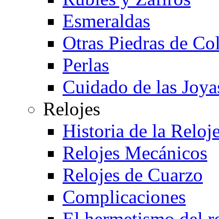
Esmeraldas
Otras Piedras de Co
Perlas
Cuidado de las Joya
Relojes
Historia de la Reloje
Relojes Mecánicos
Relojes de Cuarzo
Complicaciones
El hermetismo del r