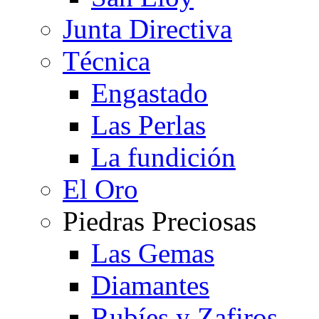
Junta Directiva
Técnica
Engastado
Las Perlas
La fundición
El Oro
Piedras Preciosas
Las Gemas
Diamantes
Rubíes y Zafiros