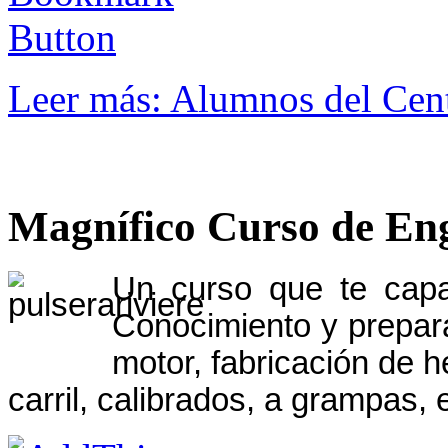
Leer más: Alumnos del Ce
Magnífico Curso de Eng
Un curso que te capac
Conocimiento y prepara
motor, fabricación de h
carril, calibrados, a grampas, 