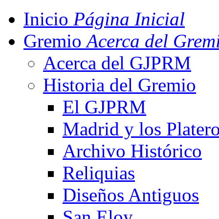
Inicio
Página Inicial
Gremio
Acerca del Grem
Acerca del GJPRM
Historia del Gremio
El GJPRM
Madrid y los Plater
Archivo Histórico
Reliquias
Diseños Antiguos
San Eloy