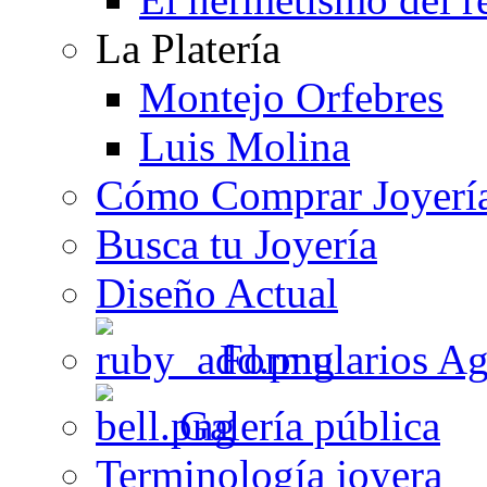
La Platería
Montejo Orfebres
Luis Molina
Cómo Comprar Joyerí
Busca tu Joyería
Diseño Actual
Formularios Ag
Galería pública
Terminología joyera