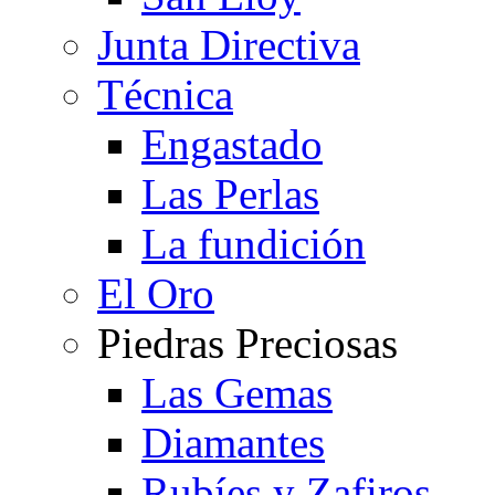
Junta Directiva
Técnica
Engastado
Las Perlas
La fundición
El Oro
Piedras Preciosas
Las Gemas
Diamantes
Rubíes y Zafiros