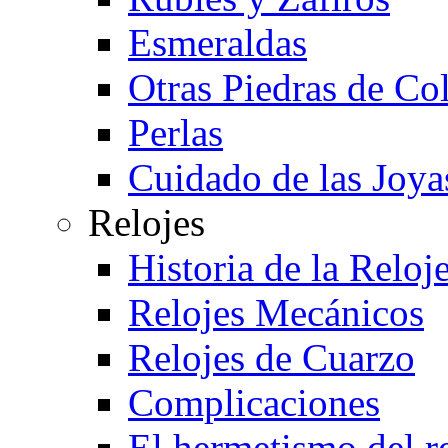
Esmeraldas
Otras Piedras de Co
Perlas
Cuidado de las Joya
Relojes
Historia de la Reloje
Relojes Mecánicos
Relojes de Cuarzo
Complicaciones
El hermetismo del r