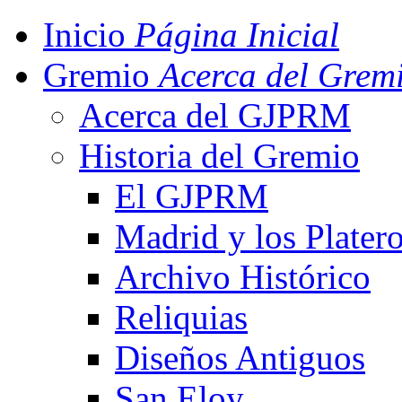
Inicio
Página Inicial
Gremio
Acerca del Grem
Acerca del GJPRM
Historia del Gremio
El GJPRM
Madrid y los Plater
Archivo Histórico
Reliquias
Diseños Antiguos
San Eloy