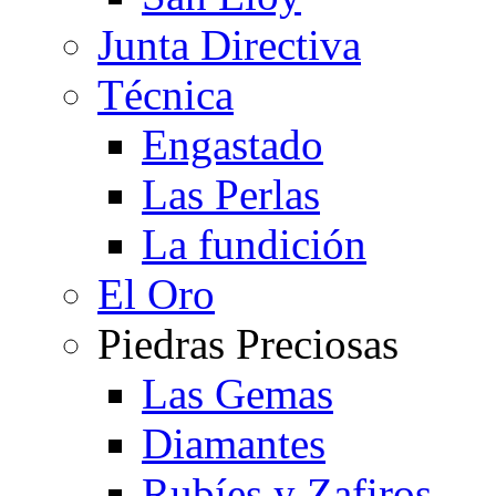
Junta Directiva
Técnica
Engastado
Las Perlas
La fundición
El Oro
Piedras Preciosas
Las Gemas
Diamantes
Rubíes y Zafiros