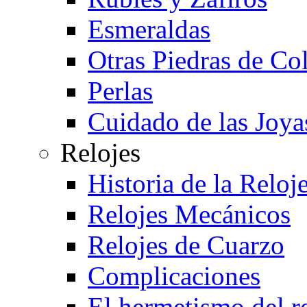
Esmeraldas
Otras Piedras de Co
Perlas
Cuidado de las Joya
Relojes
Historia de la Reloje
Relojes Mecánicos
Relojes de Cuarzo
Complicaciones
El hermetismo del r