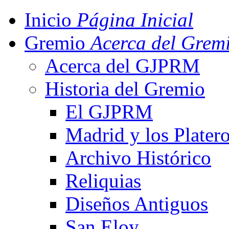
Inicio
Página Inicial
Gremio
Acerca del Grem
Acerca del GJPRM
Historia del Gremio
El GJPRM
Madrid y los Plater
Archivo Histórico
Reliquias
Diseños Antiguos
San Eloy