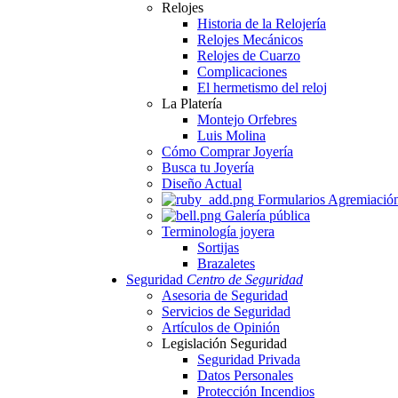
Relojes
Historia de la Relojería
Relojes Mecánicos
Relojes de Cuarzo
Complicaciones
El hermetismo del reloj
La Platería
Montejo Orfebres
Luis Molina
Cómo Comprar Joyería
Busca tu Joyería
Diseño Actual
Formularios Agremiació
Galería pública
Terminología joyera
Sortijas
Brazaletes
Seguridad
Centro de Seguridad
Asesoria de Seguridad
Servicios de Seguridad
Artículos de Opinión
Legislación Seguridad
Seguridad Privada
Datos Personales
Protección Incendios