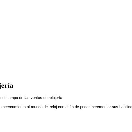
jería
n el campo de las ventas de relojería.
un acercamiento al mundo del reloj con el fin de poder incrementar sus habili