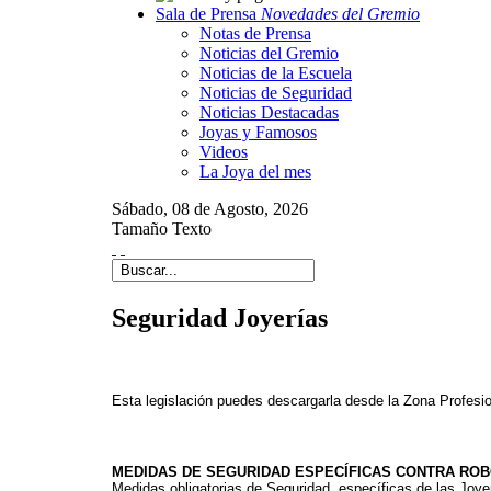
Sala de Prensa
Novedades del Gremio
Notas de Prensa
Noticias del Gremio
Noticias de la Escuela
Noticias de Seguridad
Noticias Destacadas
Joyas y Famosos
Videos
La Joya del mes
Sábado,
08 de
Agosto,
2026
Tamaño Texto
Seguridad Joyerías
Esta legislación puedes descargarla desde la Zona Profesion
MEDIDAS DE SEGURIDAD ESPECÍFICAS CONTRA ROB
Medidas obligatorias de Seguridad, específicas de las Joyer