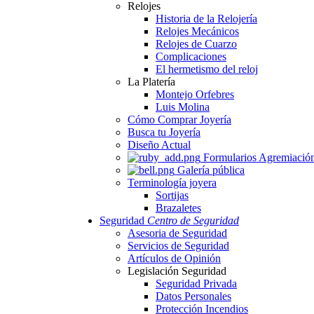
Relojes
Historia de la Relojería
Relojes Mecánicos
Relojes de Cuarzo
Complicaciones
El hermetismo del reloj
La Platería
Montejo Orfebres
Luis Molina
Cómo Comprar Joyería
Busca tu Joyería
Diseño Actual
Formularios Agremiació
Galería pública
Terminología joyera
Sortijas
Brazaletes
Seguridad
Centro de Seguridad
Asesoria de Seguridad
Servicios de Seguridad
Artículos de Opinión
Legislación Seguridad
Seguridad Privada
Datos Personales
Protección Incendios