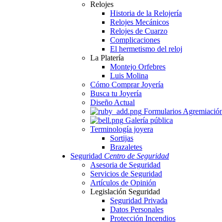
Relojes
Historia de la Relojería
Relojes Mecánicos
Relojes de Cuarzo
Complicaciones
El hermetismo del reloj
La Platería
Montejo Orfebres
Luis Molina
Cómo Comprar Joyería
Busca tu Joyería
Diseño Actual
Formularios Agremiació
Galería pública
Terminología joyera
Sortijas
Brazaletes
Seguridad
Centro de Seguridad
Asesoria de Seguridad
Servicios de Seguridad
Artículos de Opinión
Legislación Seguridad
Seguridad Privada
Datos Personales
Protección Incendios