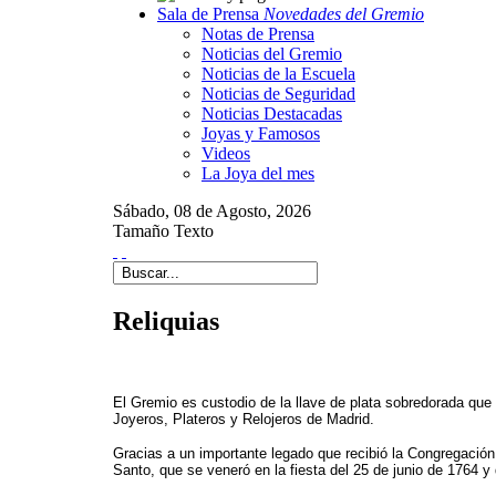
Sala de Prensa
Novedades del Gremio
Notas de Prensa
Noticias del Gremio
Noticias de la Escuela
Noticias de Seguridad
Noticias Destacadas
Joyas y Famosos
Videos
La Joya del mes
Sábado,
08 de
Agosto,
2026
Tamaño Texto
Reliquias
El Gremio es custodio de la llave de plata sobredorada que 
Joyeros, Plateros y Relojeros de Madrid.
Gracias a un importante legado que recibió la Congregació
Santo, que se veneró en la fiesta del 25 de junio de 1764 y