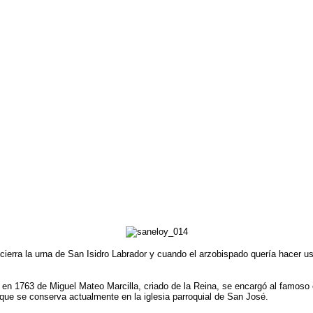
cierra la urna de San Isidro Labrador y cuando el arzobispado quería hacer us
n en 1763 de Miguel Mateo Marcilla, criado de la Reina, se encargó al famos
 que se conserva actualmente en la iglesia parroquial de San José.