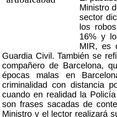
Ministro d
sector di
los robo
16% y los
MIR, es 
Guardia Civil. También se ref
compañero de Barcelona, qu
épocas malas en Barcelo
criminalidad con distancia 
cuando en realidad la Policí
son frases sacadas de contex
Ministro y el lector realizará 