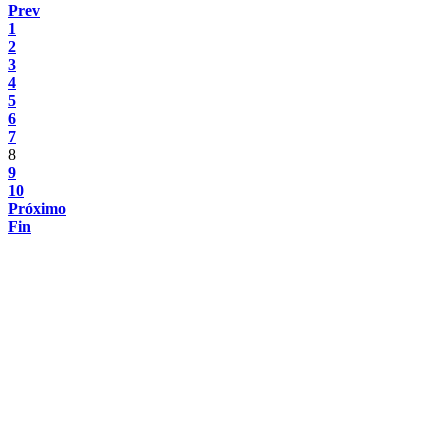
Prev
1
2
3
4
5
6
7
8
9
10
Próximo
Fin