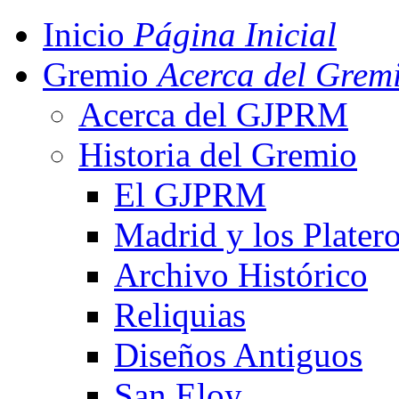
Inicio
Página Inicial
Gremio
Acerca del Grem
Acerca del GJPRM
Historia del Gremio
El GJPRM
Madrid y los Plater
Archivo Histórico
Reliquias
Diseños Antiguos
San Eloy