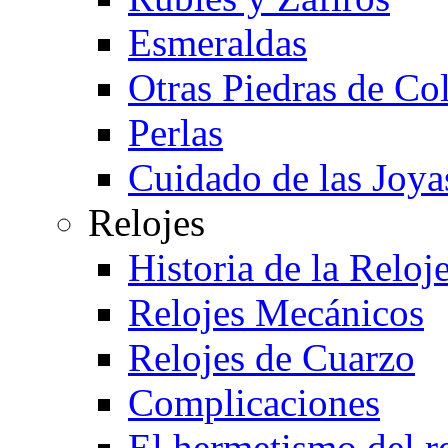
Esmeraldas
Otras Piedras de Co
Perlas
Cuidado de las Joya
Relojes
Historia de la Reloje
Relojes Mecánicos
Relojes de Cuarzo
Complicaciones
El hermetismo del r