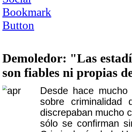
Demoledor: "Las estadís
son fiables ni propias d
Desde hace mucho t
sobre criminalidad 
discrepaban mucho co
sólo se confirman si