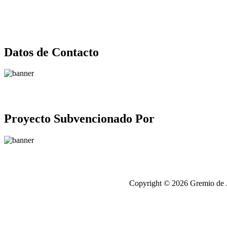
Datos de Contacto
Proyecto Subvencionado Por
Copyright © 2026 Gremio de Jo
antalya
escort
chip
satışı,
chip