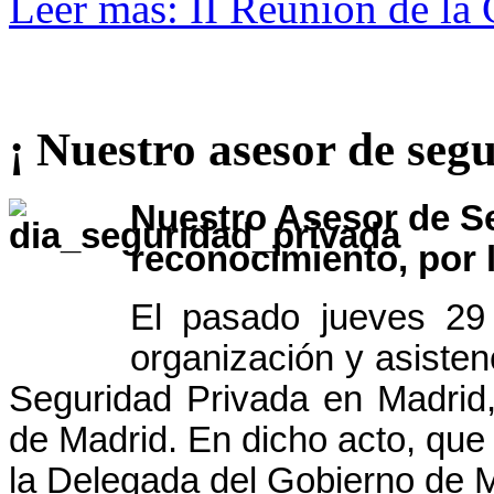
Leer más: II Reunión de l
¡ Nuestro asesor de segu
Nuestro Asesor de Se
reconocimiento, por l
El pasado jueves 29 
organización y asisten
Seguridad Privada en Madrid,
de Madrid.
En dicho acto, que 
la Delegada del Gobierno de Ma