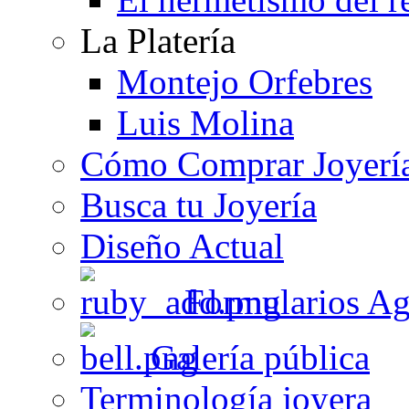
La Platería
Montejo Orfebres
Luis Molina
Cómo Comprar Joyerí
Busca tu Joyería
Diseño Actual
Formularios Ag
Galería pública
Terminología joyera