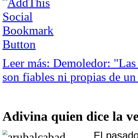
Leer más: Demoledor: "Las e
son fiables ni propias de un
Adivina quien dice la ve
El
pasado 