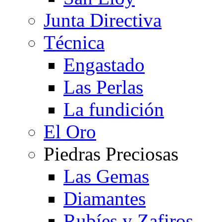
Junta Directiva
Técnica
Engastado
Las Perlas
La fundición
El Oro
Piedras Preciosas
Las Gemas
Diamantes
Rubíes y Zafiros