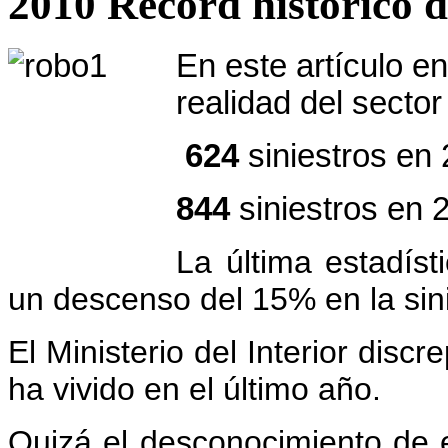
2010 Record histórico d
En este artículo en
realidad del sector
624
siniestros en 
844
siniestros en
La última estadísti
un descenso del 15% en la sini
El Ministerio del Interior dis
ha vivido en el último año.
Quizá el desconocimiento de 