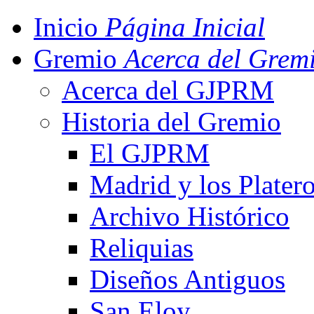
Inicio
Página Inicial
Gremio
Acerca del Grem
Acerca del GJPRM
Historia del Gremio
El GJPRM
Madrid y los Plater
Archivo Histórico
Reliquias
Diseños Antiguos
San Eloy