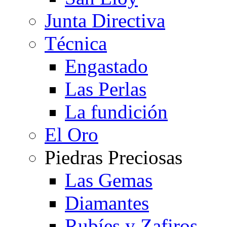
Junta Directiva
Técnica
Engastado
Las Perlas
La fundición
El Oro
Piedras Preciosas
Las Gemas
Diamantes
Rubíes y Zafiros