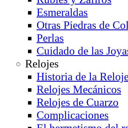
Esmeraldas
Otras Piedras de Co
Perlas
Cuidado de las Joya
Relojes
Historia de la Reloje
Relojes Mecánicos
Relojes de Cuarzo
Complicaciones
El hermetismo del r