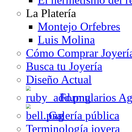
La Platería
Montejo Orfebres
Luis Molina
Cómo Comprar Joyerí
Busca tu Joyería
Diseño Actual
Formularios Ag
Galería pública
Terminología joyera