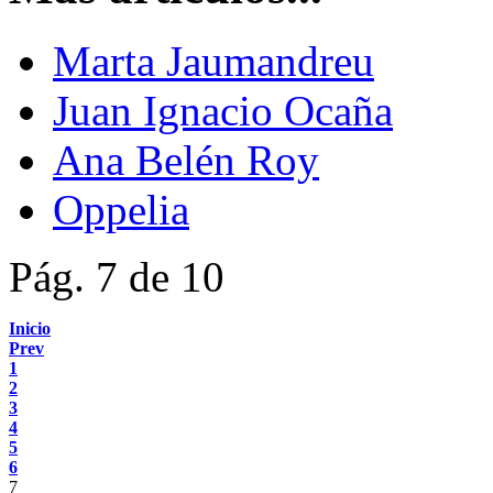
Marta Jaumandreu
Juan Ignacio Ocaña
Ana Belén Roy
Oppelia
Pág. 7 de 10
Inicio
Prev
1
2
3
4
5
6
7